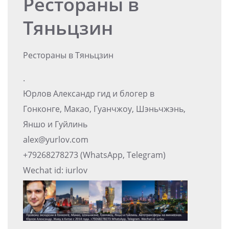
Рестораны в
Тяньцзин
Рестораны в Тяньцзин
.
Юрлов Александр гид и блогер в
Гонконге, Макао, Гуанчжоу, Шэньчжэнь,
Яншо и Гуйлинь
alex@yurlov.com
+79268278273 (WhatsApp, Telegram)
Wechat id: iurlov