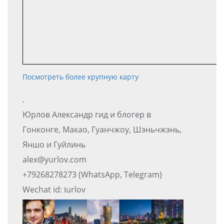
Посмотреть более крупную карту
.
Юрлов Александр гид и блогер в
Гонконге, Макао, Гуанчжоу, Шэньчжэнь,
Яншо и Гуйлинь
alex@yurlov.com
+79268278273 (WhatsApp, Telegram)
Wechat id: iurlov